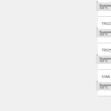
Выдержив
315 °С
TRS2
Выдержив
315 °С
TRS2
Выдержив
315 °С
SSML
Выдержив
315 °С