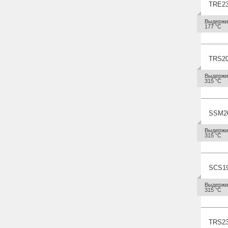
TRE2
Выдержив
177 °С
TRS2
Выдержив
315 °С
SSM
2
Выдержив
315 °С
SCS1
Выдержив
315 °С
TRS2