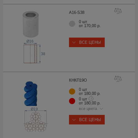
A16-S
38
0 шт
от 170,00 р.
Ø16
ВСЕ ЦЕНЫ
38
КНКП1
9О
0 шт
от 180,00 р.
0 шт
i
от 180,00 р.
все цвета
Ø19
ВСЕ ЦЕНЫ