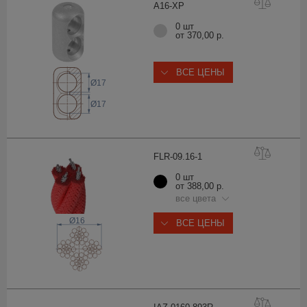
A16-
XP
0 шт
от 370,00 р.
ВСЕ ЦЕНЫ
Ø17
Ø17
FLR-09.16
-1
0 шт
от 388,00 р.
все цвета
Ø16
ВСЕ ЦЕНЫ