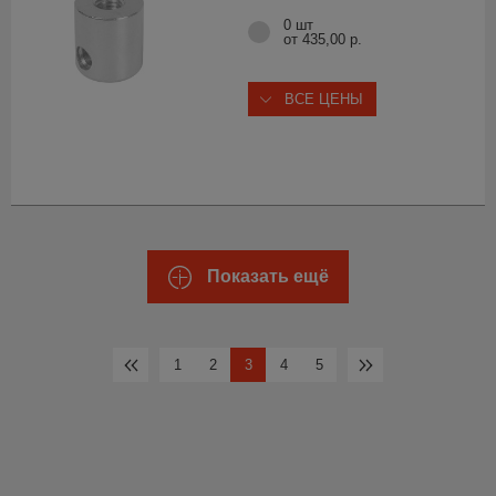
0 шт
от 435,00 р.
ВСЕ ЦЕНЫ
Показать ещё
1
2
3
4
5