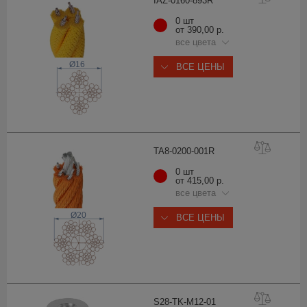
IAZ-0160-89
3R
0 шт
от 390,00 р.
все цвета
Ø16
ВСЕ ЦЕНЫ
TA8-0200-00
1R
0 шт
от 415,00 р.
все цвета
Ø20
ВСЕ ЦЕНЫ
S28-TK-M12-
01