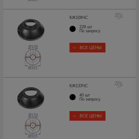
КЖ108
ЧС
228 шт
По запросу
Ø108
ВСЕ ЦЕНЫ
Ø315
КЖ133
ЧС
40 шт
По запросу
Ø133
ВСЕ ЦЕНЫ
Ø315