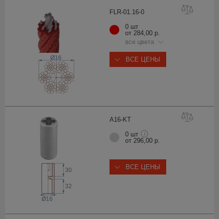
FLR-01.16
-0
0 шт
от 284,00 р.
все цвета
Ø16
ВСЕ ЦЕНЫ
A16-
KT
0 шт
i
от 296,00 р.
ВСЕ ЦЕНЫ
30
32
Ø16