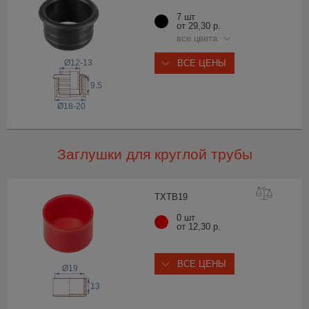
7 шт
от 29,30 р.
все цвета
Ø12-13
ВСЕ ЦЕНЫ
9.5
Ø18-20
Заглушки для круглой трубы
TXTB
19
0 шт
от 12,30 р.
ВСЕ ЦЕНЫ
Ø19
13