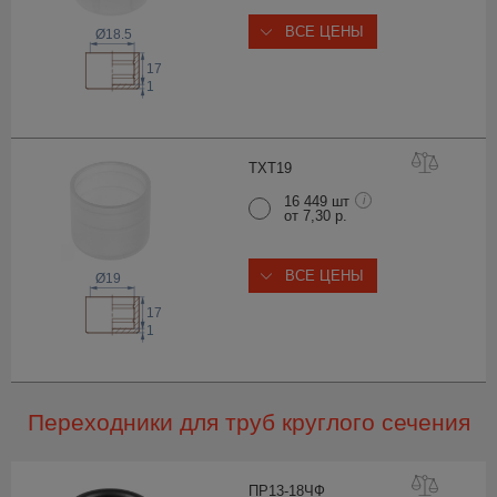
ВСЕ ЦЕНЫ
Ø18.5
17
1
TXT
19
16 449 шт
i
от 7,30 р.
ВСЕ ЦЕНЫ
Ø19
17
1
Переходники для труб круглого сечения
ПР13-18
ЧФ