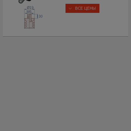
Ø19
ВСЕ ЦЕНЫ
 M
6
30