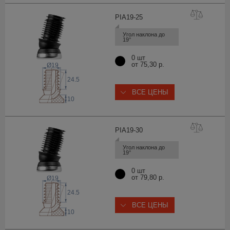
PIA19-
25
Угол наклона до 
19°
0 шт
от 75,30 р.
Ø19
24.5
ВСЕ ЦЕНЫ
10
PIA19-
30
Угол наклона до 
19°
0 шт
от 79,80 р.
Ø19
24.5
ВСЕ ЦЕНЫ
10