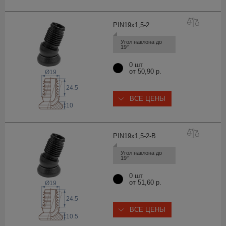
PIN19x1,5
-2
Угол наклона до 
19°
0 шт
от 50,90 р.
Ø19
24.5
ВСЕ ЦЕНЫ
10
PIN19x1,5-2
-B
Угол наклона до 
19°
0 шт
от 51,60 р.
Ø19
24.5
ВСЕ ЦЕНЫ
10.5