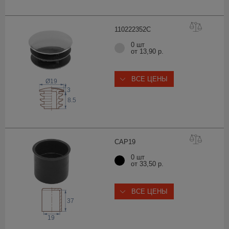
11022235
2C
0 шт
от 13,90 р.
ВСЕ ЦЕНЫ
Ø19
3
8.5
CAP
19
0 шт
от 33,50 р.
ВСЕ ЦЕНЫ
37
19