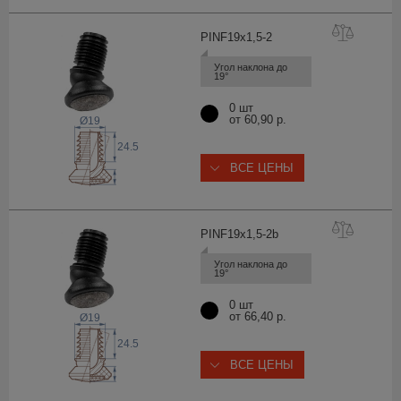
PINF19x1,5
-2
Угол наклона до 
19°
0 шт
от 60,90 р.
Ø19
24.5
ВСЕ ЦЕНЫ
PINF19x1,5-
2b
Угол наклона до 
19°
0 шт
от 66,40 р.
Ø19
24.5
ВСЕ ЦЕНЫ