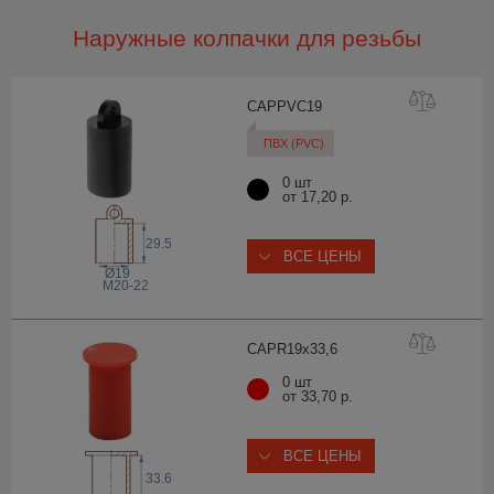
Наружные колпачки для резьбы
CAPPVC
19
ПВХ (PVC)
0 шт
от 17,20 р.
29.5
ВСЕ ЦЕНЫ
Ø19
M20-22
CAPR19x33
,6
0 шт
от 33,70 р.
ВСЕ ЦЕНЫ
33.6