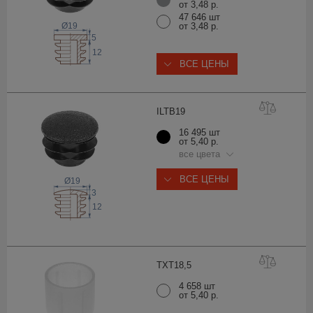
от 3,48 р.
47 646 шт
Ø19
от 3,48 р.
5
12
ВСЕ ЦЕНЫ
ILTB
19
16 495 шт
от 5,40 р.
все цвета
ВСЕ ЦЕНЫ
Ø19
3
12
TXT18
,5
4 658 шт
от 5,40 р.