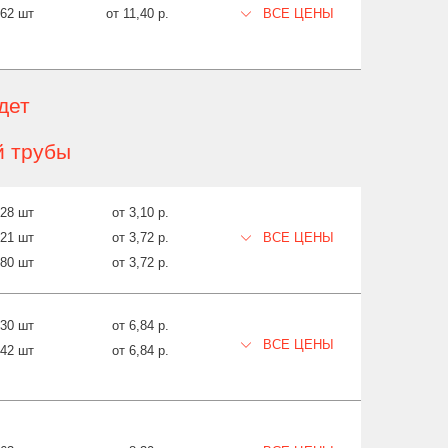
962 шт
от 11,40 р.
ВСЕ ЦЕНЫ
дет
й трубы
128 шт
от 3,10 р.
321 шт
от 3,72 р.
ВСЕ ЦЕНЫ
080 шт
от 3,72 р.
030 шт
от 6,84 р.
ВСЕ ЦЕНЫ
742 шт
от 6,84 р.