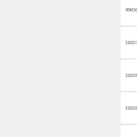
30М1
11021
11021
11021