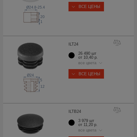
ВСЕ ЦЕНЫ
Ø24.8-25.4
20
1
ILT
24
26 490 шт
от 10,40 р.
все цвета
ВСЕ ЦЕНЫ
Ø24
5
12
ILTB
24
3 979 шт
от 11,20 р.
все цвета