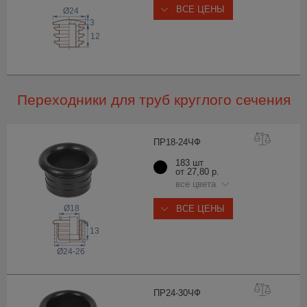
ВСЕ ЦЕНЫ
Ø24
3
12
Переходники для труб круглого сечения
ПР18-24
ЧФ
183 шт
от 27,80 р.
все цвета
Ø18
ВСЕ ЦЕНЫ
13
Ø24-26
ПР24-30
ЧФ