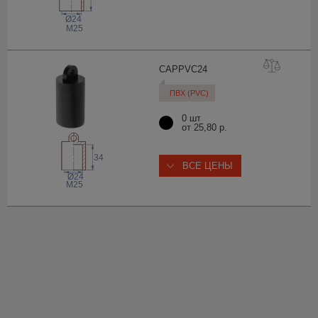
Ø24
M25
CAPPVC
24
ПВХ (PVC)
0 шт
от 25,80 р.
34
ВСЕ ЦЕНЫ
Ø24
M25