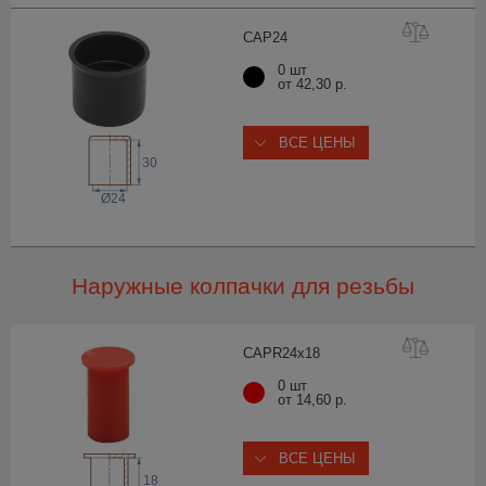
CAP
24
0 шт
от 42,30 р.
ВСЕ ЦЕНЫ
30
Ø24
Наружные колпачки для резьбы
CAPR24x
18
0 шт
от 14,60 р.
ВСЕ ЦЕНЫ
18