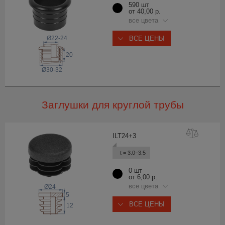
590 шт
от 40,00 р.
все цвета
Ø22-24
ВСЕ ЦЕНЫ
20
Ø30-32
Заглушки для круглой трубы
ILT24
+3
t = 3.0−3.5
0 шт
от 6,00 р.
все цвета
Ø24
5
ВСЕ ЦЕНЫ
12