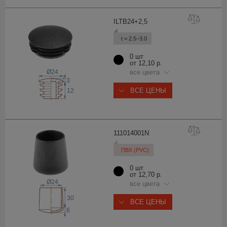
ILTB24+2
,5
t = 2.5−3.0
0 шт
от 12,10 р.
Ø24
все цвета
3
ВСЕ ЦЕНЫ
12
11101400
1N
ПВХ (PVC)
0 шт
от 12,70 р.
Ø24
все цвета
30
ВСЕ ЦЕНЫ
6