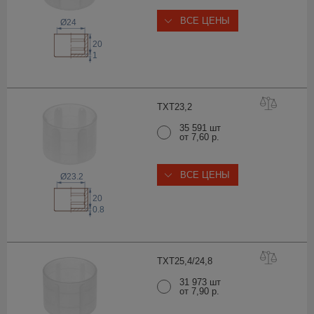
ВСЕ ЦЕНЫ
Ø24
20
1
TXT23
,2
35 591 шт
от 7,60 р.
ВСЕ ЦЕНЫ
Ø23.2
20
0.8
TXT25,4/24
,8
31 973 шт
от 7,90 р.