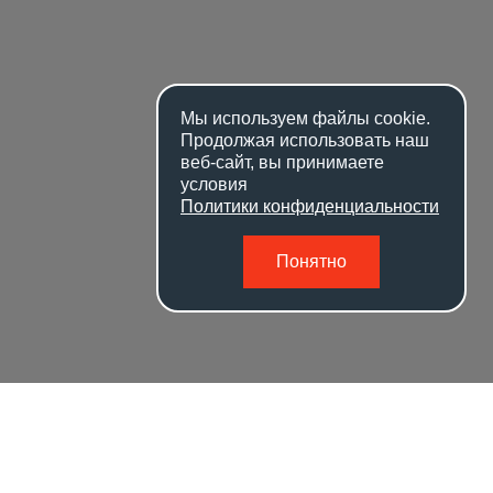
Мы используем файлы
cookie
.
Продолжая использовать наш
веб-сайт, вы принимаете
условия
Политики конфиденциальности
Понятно