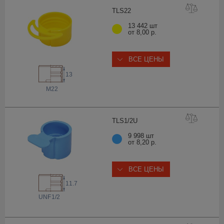
TLS
22
13 442 шт
от 8,00 р.
ВСЕ ЦЕНЫ
13
M22
TLS1/
2U
9 998 шт
от 8,20 р.
ВСЕ ЦЕНЫ
11.7
 UNF
1/2