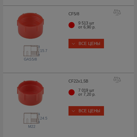
CF5
/8
9 513 шт
от 6,90 р.
ВСЕ ЦЕНЫ
15.7
 GAS
5/8
CF22x1,
5B
7 019 шт
от 7,20 р.
ВСЕ ЦЕНЫ
24.5
M22