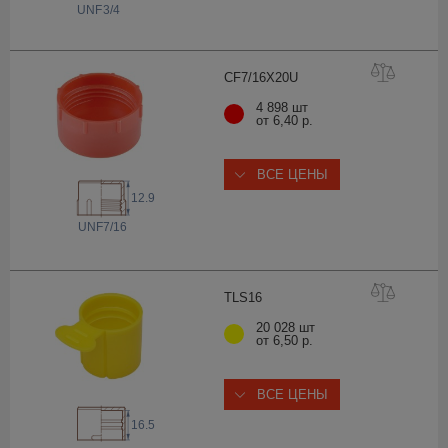
 UNF
3/4
CF7/16X2
0U
4 898 шт
от 6,40 р.
ВСЕ ЦЕНЫ
12.9
 UNF
7/16
TLS
16
20 028 шт
от 6,50 р.
ВСЕ ЦЕНЫ
16.5