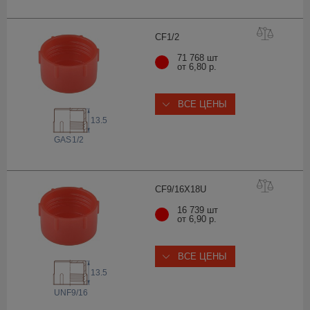
CF1
/2
71 768 шт
от 6,80 р.
ВСЕ ЦЕНЫ
13.5
 GAS
1/2
CF9/16X1
8U
16 739 шт
от 6,90 р.
ВСЕ ЦЕНЫ
13.5
 UNF
9/16