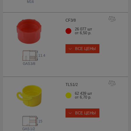
M16
CF3
/8
26 077 шт
от 6,50 р.
ВСЕ ЦЕНЫ
11.4
 GAS
3/8
TLS1
/2
62 439 шт
от 6,70 р.
ВСЕ ЦЕНЫ
15
 GAS
1/2