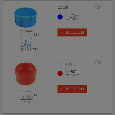
EC-1
/8
4 672 шт
от 7,80 р.
ВСЕ ЦЕНЫ
12.4
9.6
M10-12
 GAS
1/8
 UNF
3/8-7/16
CF18x1
,5
44 607 шт
от 7,90 р.
ВСЕ ЦЕНЫ
14
M18