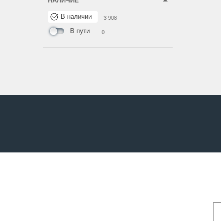
НАЛИЧИЕ
В наличии
3 908
В пути
0