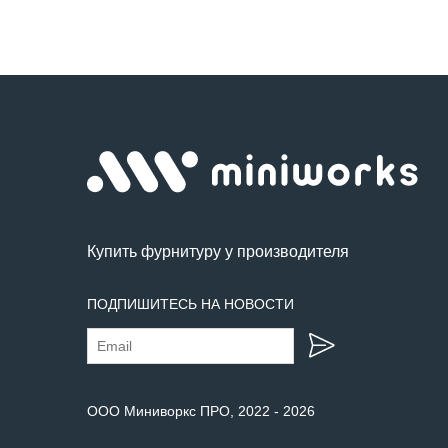
Купить фурнитуру у производителя
ПОДПИШИТЕСЬ НА НОВОСТИ
ООО Миниворкс ПРО
, 2022 -
2026
Сбросить все
Сбросить все