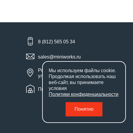
8 (812) 565 05 34
sales@miniworks.ru
Россия, Санкт-Петербург,
Мы используем файлы
cookie
.
улица Маршала Новикова, 28Е
Продолжая использовать наш
веб-сайт, вы принимаете
условия
Пн – Пт: с 9:00 до 18:00
Политики конфиденциальности
Понятно