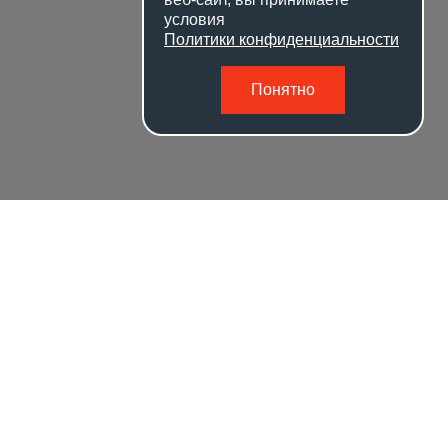
условия
Политики конфиденциальности
Понятно