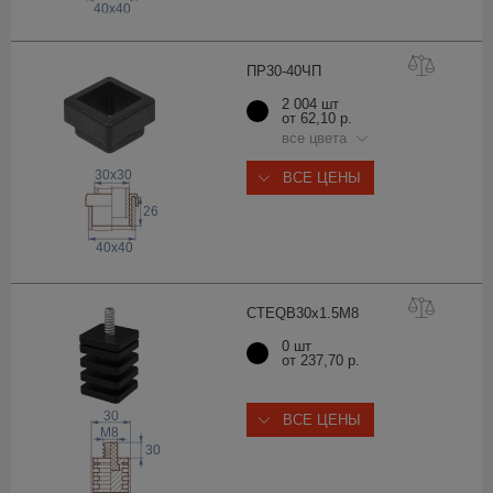
40x40
ПР30-40
ЧП
2 004 шт
от 62,10 р.
все цвета
30x30
ВСЕ ЦЕНЫ
26
40x40
CTEQB30x1.5
M8
0 шт
от 237,70 р.
30
ВСЕ ЦЕНЫ
 M
8
30