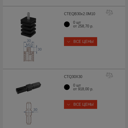
CTEQB30x2.0M
10
0 шт
от 258,70 р.
30
ВСЕ ЦЕНЫ
 M
10
30
CTQ30X
30
0 шт
от 918,00 р.
ВСЕ ЦЕНЫ
30