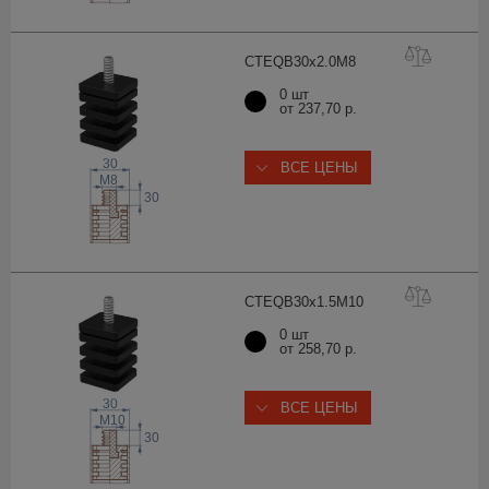
CTEQB30x2.0
M8
0 шт
от 237,70 р.
30
ВСЕ ЦЕНЫ
 M
8
30
CTEQB30x1.5M
10
0 шт
от 258,70 р.
30
ВСЕ ЦЕНЫ
 M
10
30