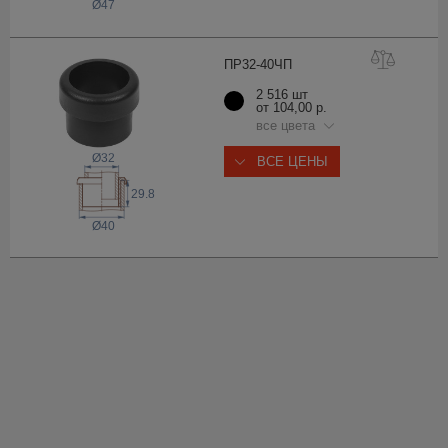
Ø47
ПР32-40
ЧП
2 516 шт
от 104,00 р.
все цвета
Ø32
ВСЕ ЦЕНЫ
29.8
Ø40