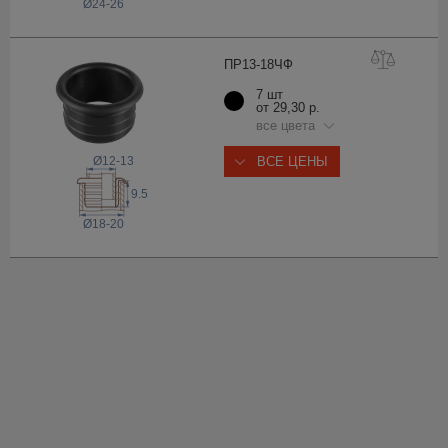
Ø24-26
ПР13-18
ЧФ
7 шт
от 29,30 р.
все цвета
Ø12-13
ВСЕ ЦЕНЫ
9.5
Ø18-20