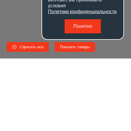
условия
Политики конфиденциальности
Понятно
Сбросить все
Показать товары