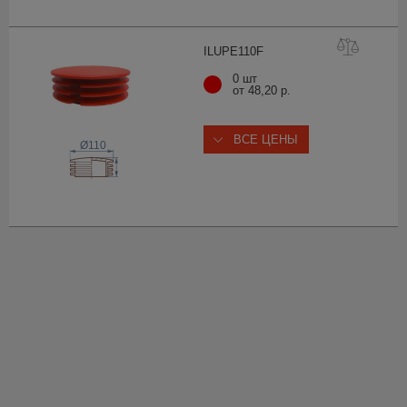
ILUPE11
0F
0 шт
от 48,20 р.
ВСЕ ЦЕНЫ
Ø110