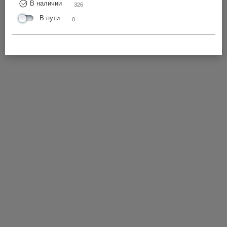
В наличии
326
В пути
0