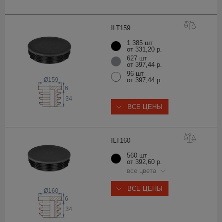
ILT1
59
1 385 шт
от 331,20 р.
627 шт
от 397,44 р.
96 шт
Ø159
от 397,44 р.
6
34
ВСЕ ЦЕНЫ
ILT1
60
560 шт
от 392,60 р.
все цвета
ВСЕ ЦЕНЫ
Ø160
6
34