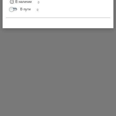
В наличии
0
В пути
0