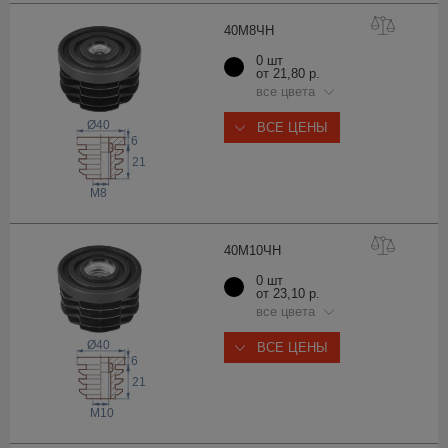
40М8
ЧН
0 шт
от 21,80 р.
все цвета
Ø40
ВСЕ ЦЕНЫ
6
21
M8
40М10
ЧН
0 шт
от 23,10 р.
все цвета
Ø40
ВСЕ ЦЕНЫ
6
21
M10