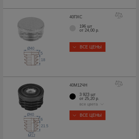
40П
ХС
196 шт
от 24,00 р.
ВСЕ ЦЕНЫ
Ø40
5
18
40М12
ЧН
3 923 шт
от 25,20 р.
все цвета
Ø40
ВСЕ ЦЕНЫ
6
21.5
M12