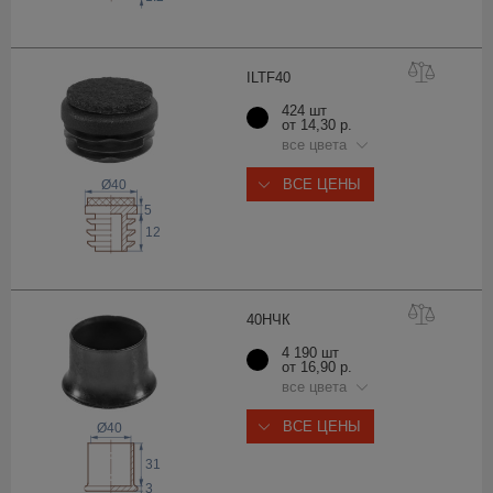
ILTF
40
424 шт
от 14,30 р.
все цвета
ВСЕ ЦЕНЫ
Ø40
5
12
40Н
ЧК
4 190 шт
от 16,90 р.
все цвета
ВСЕ ЦЕНЫ
Ø40
31
3