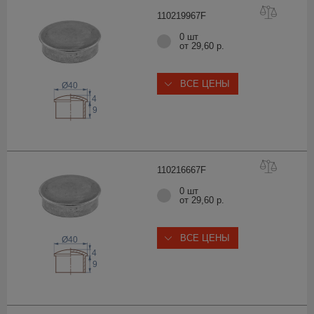
11021996
7F
0 шт
от 29,60 р.
ВСЕ ЦЕНЫ
Ø40
4
9
11021666
7F
0 шт
от 29,60 р.
ВСЕ ЦЕНЫ
Ø40
4
9