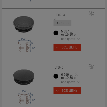
ILT40
+3
t = 3.0−5.0
5 837 шт
от 19,10 р.
все цвета
Ø40
5
ВСЕ ЦЕНЫ
12
ILTB
40
6 919 шт
i
от 19,30 р.
все цвета
ВСЕ ЦЕНЫ
Ø40
3
12