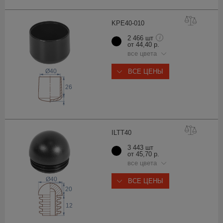
KPE40-0
10
2 466 шт
i
от 44,40 р.
все цвета
Ø40
ВСЕ ЦЕНЫ
26
ILTT
40
3 443 шт
от 45,70 р.
все цвета
Ø40
ВСЕ ЦЕНЫ
20
12