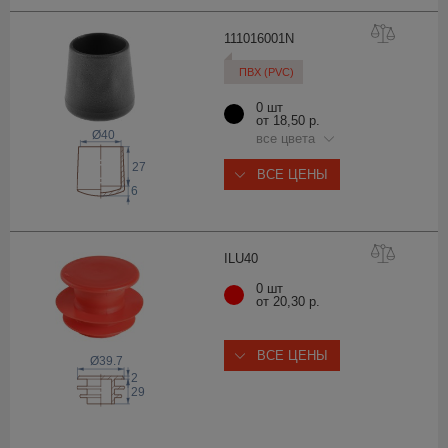
11101600
1N
ПВХ (PVC)
0 шт
от 18,50 р.
Ø40
все цвета
27
ВСЕ ЦЕНЫ
6
ILU
40
0 шт
от 20,30 р.
ВСЕ ЦЕНЫ
Ø39.7
2
29