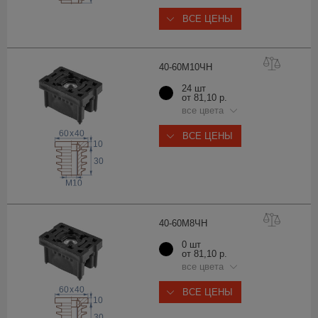
ВСЕ ЦЕНЫ
40-60М10
ЧН
24 шт
от 81,10 р.
все цвета
60
x
40
ВСЕ ЦЕНЫ
10
30
M10
40-60М8
ЧН
0 шт
от 81,10 р.
все цвета
60
x
40
ВСЕ ЦЕНЫ
10
30