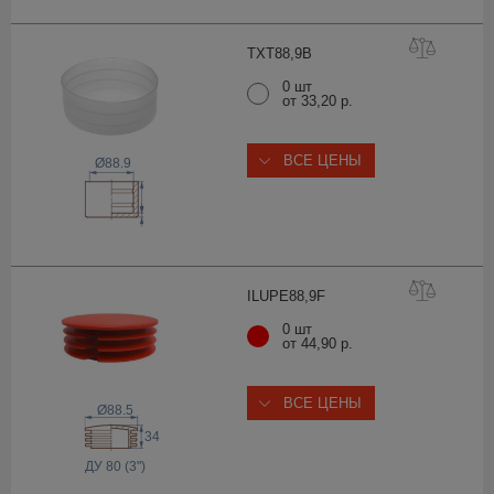
TXT88,
9B
0 шт
от 33,20 р.
ВСЕ ЦЕНЫ
Ø88.9
ILUPE88,
9F
0 шт
от 44,90 р.
ВСЕ ЦЕНЫ
Ø88.5
34
ДУ 80 (3")