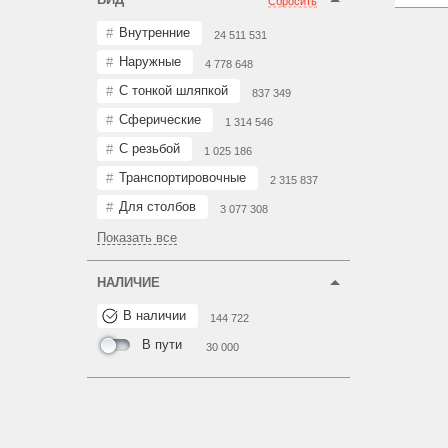
Сбросить
Внутренние
24 511 531
Наружные
4 778 648
С тонкой шляпкой
837 349
Сферические
1 314 546
С резьбой
1 025 186
Транспортировочные
2 315 837
Для столбов
3 077 308
Показать все
НАЛИЧИЕ
В наличии
144 722
В пути
30 000