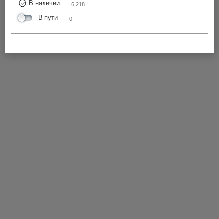
В наличии
6 218
В пути
0