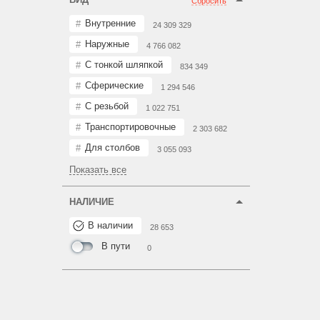
Сбросить
Внутренние
24 309 329
Наружные
4 766 082
С тонкой шляпкой
834 349
Сферические
1 294 546
С резьбой
1 022 751
Транспортировочные
2 303 682
Для столбов
3 055 093
Показать все
НАЛИЧИЕ
В наличии
28 653
В пути
0