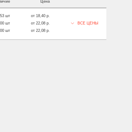
личие
Цена
653 шт
от 18,40 р.
000 шт
от 22,08 р.
ВСЕ ЦЕНЫ
000 шт
от 22,08 р.