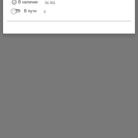
В наличии
86 465
В пути
0