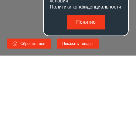
условия
Политики конфиденциальности
Понятно
Сбросить все
Показать товары