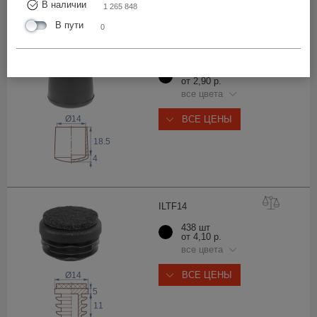
ВСЕ ЦЕНЫ
В наличии
1 265 848
В пути
0
14Н
ЧР
19 701 шт
от 2,90 р.
все цвета
ВСЕ ЦЕНЫ
Ø14
18.5
4
ILTF
14
438 шт
от 4,10 р.
все цвета
ВСЕ ЦЕНЫ
Ø14
5
11