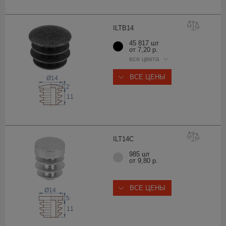
ILTB
14
45 817 шт
от 7,20 р.
все цвета
ВСЕ ЦЕНЫ
Ø14
2
11
ILT1
4C
985 шт
от 9,80 р.
ВСЕ ЦЕНЫ
Ø14
5
11