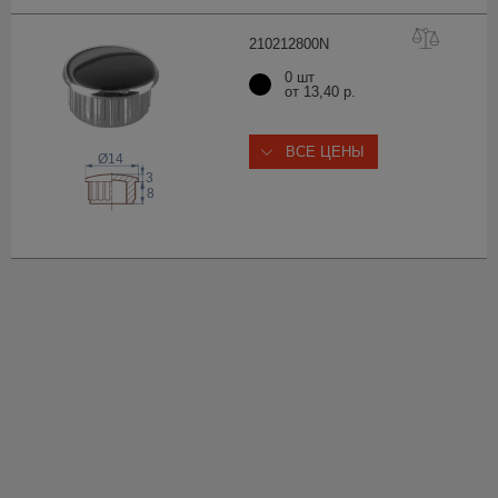
21021280
0N
0 шт
от 13,40 р.
ВСЕ ЦЕНЫ
Ø14
3
8