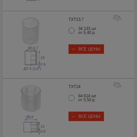
TXT13
,7
34 133 шт
от 5,40 р.
Ø13.7
ВСЕ ЦЕНЫ
19
0.9
ДУ 8 (1/4")
TXT
14
64 614 шт
от 5,50 р.
ВСЕ ЦЕНЫ
Ø14
16
0.6